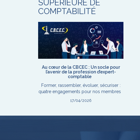
SUPÉRIEURE DE
COMPTABILITÉ
Au cœur de la CBCEC : Un socle pour
l’avenir de la profession d’expert-
comptable
Former, rassembler, évoluer, sécuriser :
quatre engagements pour nos membres
17/04/2026