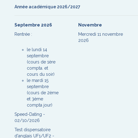
Année académique 2026/2027
Septembre 2026
Novembre
Rentrée :
Mercredi 11 novembre
2026
le lundi 14
septembre
(cours de 1ère
compta. et
cours du soir)
le mardi 15
septembre
(cours de 2ème
et 3ème
compta jour)
Speed-Dating -
02/10/2026
Test dispensatoire
d'anglais UF1/UF2 -