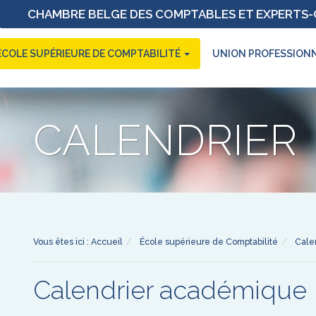
CHAMBRE BELGE DES COMPTABLES ET EXPERTS-C
ÉCOLE SUPÉRIEURE DE COMPTABILITÉ
UNION PROFESSION
CALENDRIER
Vous êtes ici :
Accueil
École supérieure de Comptabilité
Cale
Calendrier académique