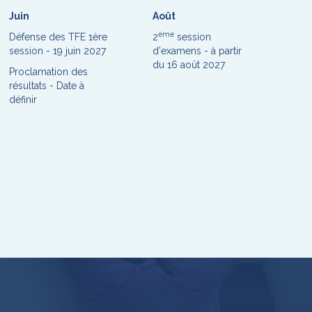
Juin
Août
ème
Défense des TFE 1ère
2
session
session - 19 juin 2027
d'examens - à partir
du 16 août 2027
Proclamation des
résultats - Date à
définir