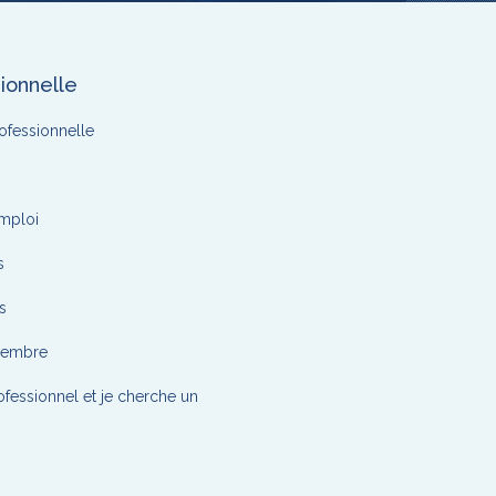
ionnelle
ofessionnelle
emploi
s
s
membre
ofessionnel et je cherche un