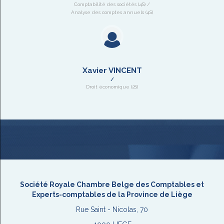
Comptabilité des sociétés (4S) /
Analyse des comptes annuels (4S)
Xavier VINCENT
Droit économique (2S)
Société Royale Chambre Belge des Comptables et
Experts-comptables de la Province de Liège
Rue Saint - Nicolas, 70