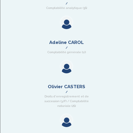
Comptabilité analytique (3S)
Adeline CAROL
Comptabilité générale (1J)
Olivier CASTERS
Droits d'enregistrement et de
succession (3JF) / Comptabilité
notariale (2S)