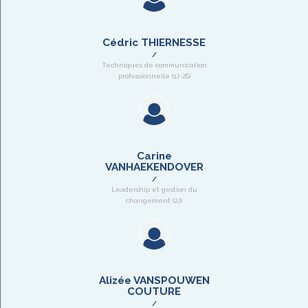
Cédric THIERNESSE
Techniques de communication
professionnelle (1J-2S)
Carine
VANHAEKENDOVER
Leadership et gestion du
changement (2J)
Alizée VANSPOUWEN
COUTURE