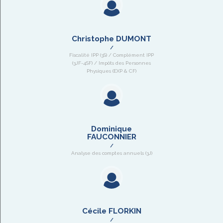
Christophe DUMONT
Fiscalité IPP (3S) / Complément IPP
(3JF-4SF) / Impôts des Personnes
Physiques (EXP & CF)
Dominique
FAUCONNIER
Analyse des comptes annuels (3J)
Cécile FLORKIN