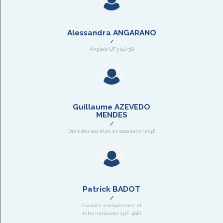
Alessandra ANGARANO
Anglais UF3 (2J-3S)
Guillaume AZEVEDO
MENDES
Droit des sociétés et associations (3J)
Patrick BADOT
Fiscalité européenne et
internationale (3JF-4SF)