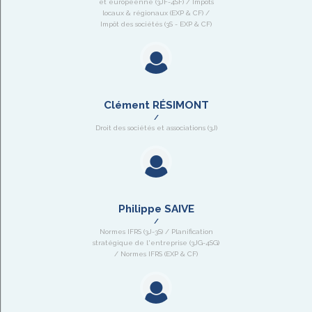
et européenne (3JF-4SF) / Impôts
locaux & régionaux (EXP & CF) /
Impôt des sociétés (3S - EXP & CF)
Clément RÉSIMONT
Droit des sociétés et associations (3J)
Philippe SAIVE
Normes IFRS (3J-3S) / Planification
stratégique de l'entreprise (3JG-4SG)
/ Normes IFRS (EXP & CF)