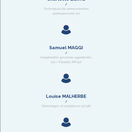
Techniques de communication
professionnelle (1J)
Samuel MAGGI
Comptabilité générale approfondie
(2J) / Fiscalité IPP (2J)
Louise MALHERBE
Déontologie et compliance (3J/4S)