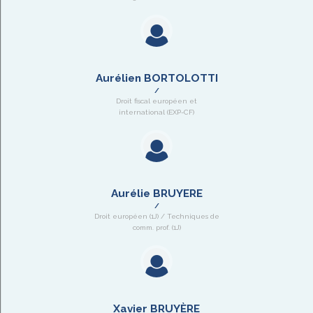
Aurélien BORTOLOTTI
Droit fiscal européen et
international (EXP-CF)
Aurélie BRUYERE
Droit européen (1J) / Techniques de
comm. prof. (1J)
Xavier BRUYÈRE