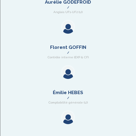
Aurélie GODEFROID
Anglais UF1-UF2 (1J)
Florent GOFFIN
Contrôle interne (EXP & CF)
Émilie HEBES
Comptabilité générale (1J)