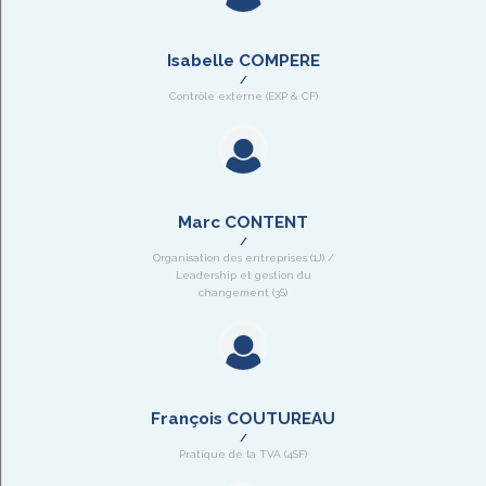
Isabelle COMPERE
Contrôle externe (EXP & CF)
Marc CONTENT
Organisation des entreprises (1J) /
Leadership et gestion du
changement (3S)
François COUTUREAU
Pratique de la TVA (4SF)