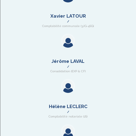
Xavier LATOUR
Comptabilité communale (3JG-4SG)
Jérôme LAVAL
Consolidation (EXP & CF)
Hélène LECLERC
Comptabilité notariale (2S)