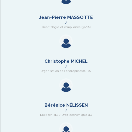
Jean-Pierre MASSOTTE
Déontologie et compliance (3J/4S)
Christophe MICHEL
Organisation des entreprises (1J-2S)
Bérénice NÉLISSEN
Droit civil (1J) / Droit économique (1J)