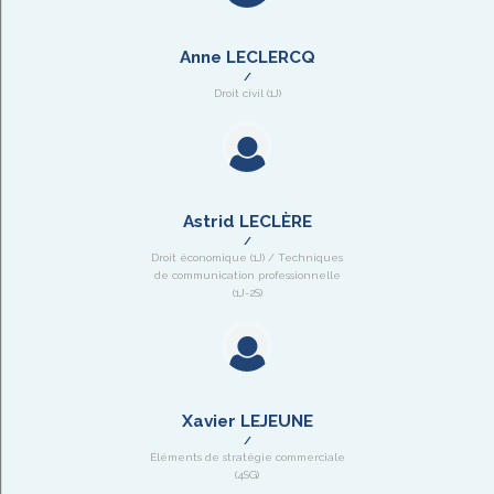
Anne LECLERCQ
Droit civil (1J)
Astrid LECLÈRE
Droit économique (1J) / Techniques
de communication professionnelle
(1J-2S)
Xavier LEJEUNE
Éléments de stratégie commerciale
(4SG)