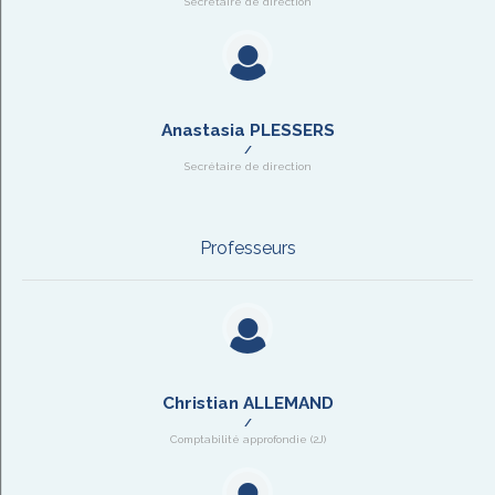
Secrétaire de direction
Anastasia PLESSERS
Secrétaire de direction
Professeurs
Christian ALLEMAND
Comptabilité approfondie (2J)