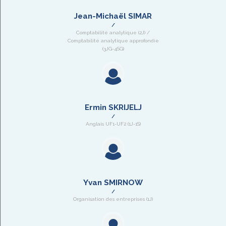
Jean-Michaël SIMAR
Comptabilité analytique (2J) /
Comptabilité analytique approfondie
(3JG-4SG)
Ermin SKRIJELJ
Anglais UF1-UF2 (1J-1S)
Yvan SMIRNOW
Organisation des entreprises (1J)