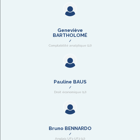
Geneviève
BARTHOLOMÉ
Comptabilité analytique (2J)
Pauline BAUS
Droit économique (1J)
Bruno BENNARDO
Anglais UF1-UF2 (1J)