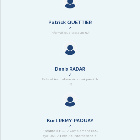
Patrick QUETTIER
Informatique tableurs (1J)
Denis RADAR
Faits et institutions économiques (1J-
1S)
Kurt REMY-PAQUAY
Fiscalité IPP (2J) / Complément ISOC
(3JF-4SF) / Fiscalité internationale