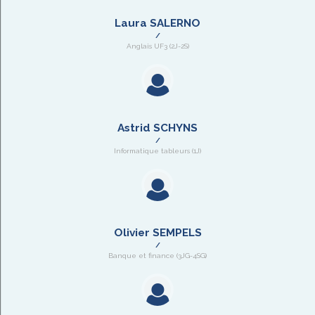
Laura SALERNO
Anglais UF3 (2J-2S)
Astrid SCHYNS
Informatique tableurs (1J)
Olivier SEMPELS
Banque et finance (3JG-4SG)