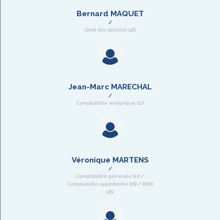
Bernard MAQUET
Droit des sociétés (4S)
Jean-Marc MARECHAL
Comptabilité analytique (2J)
Véronique MARTENS
Comptabilité générale (1J) /
Comptabilité approfondie (2S) / BNB
(2S)