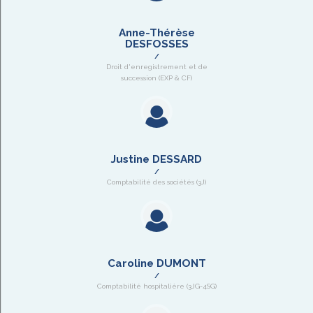
Anne-Thérèse
DESFOSSES
Droit d'enregistrement et de
succession (EXP & CF)
Justine DESSARD
Comptabilité des sociétés (3J)
Caroline DUMONT
Comptabilité hospitalière (3JG-4SG)