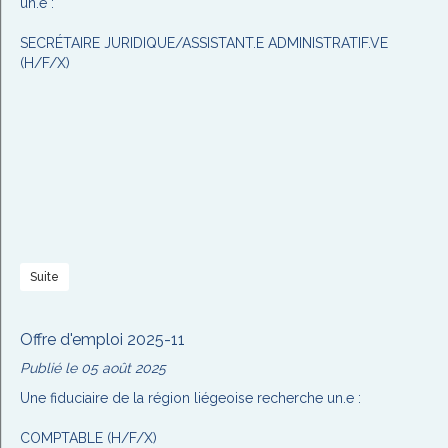
un.e :
SECRÉTAIRE JURIDIQUE/ASSISTANT.E ADMINISTRATIF.VE
(H/F/X)
Suite
Offre d'emploi 2025-11
Publié le 05 août 2025
Une fiduciaire de la région liégeoise recherche un.e :
COMPTABLE (H/F/X)