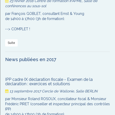
23 février 2018
Centre de formation IFAPME, Salle de
conférences au sous-sol
par François GOBLET, consultant Ernst & Young
de 14h00 à 17h00 (3h de formation).
--> COMPLET !
Suite
News publiées en 2017
IPP cadre IX déclaration fiscale - Examen de la
déclaration : exercices et solutions
13 septembre 2017
Cercle de Wallonie, Salle BERLIN
par Monsieur Roland ROSOUX, conciliateur fiscal & Monsieur
Frédéric PIRET (conseiller et inspecteur principal des contrôles
IPP)
de 14h00 à 17h00 (3h de formation).