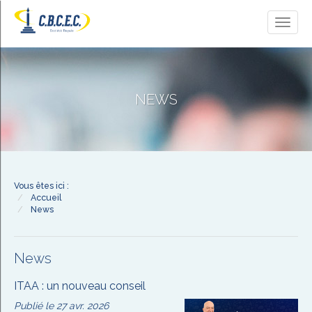
Toggl
naviga
NEWS
Vous êtes ici :
Accueil
News
News
ITAA : un nouveau conseil
Publié le 27 avr. 2026